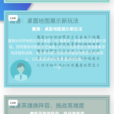
Link
魔兽：桌面地图展示新玩法
魔兽如何把地图显示在桌面 介绍 魔兽是一款备受玩家喜爱的游
戏，而将魔兽地图显示在桌面上可以让玩家更加方便地查看游
戏进程和战局。本文将详细介绍如何将魔兽地图显示在桌面
上，让玩家能够更好地掌握游戏进展。 ...
Link
魔兽英雄换阵容，挑战高难度