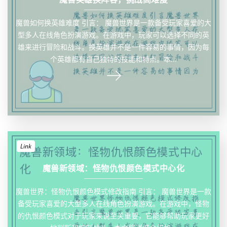
魔兽如何换英雄难度 引言： 魔兽世界是一款备受玩家喜爱的大
型多人在线角色扮演游戏。在游戏中，玩家可以选择不同的英
雄来进行冒险和战斗。换英雄并不是一件容易的事情，因为每
个英雄都有自己独特的技能和特点。本...
Link
魔兽新领域：怪物仇恨颜色模式中心化
魔兽世界：怪物仇恨颜色模式修改指南 引言： 魔兽世界是一款
备受玩家喜爱的大型多人在线角色扮演游戏。在游戏中，怪物
的仇恨颜色模式对于玩家来说至关重要，它能够帮助玩家更好