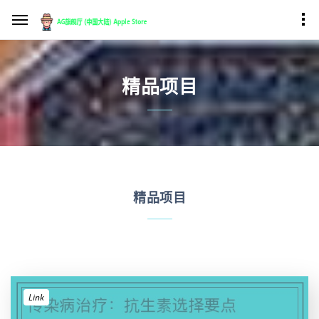
精品项目
精品项目
Link