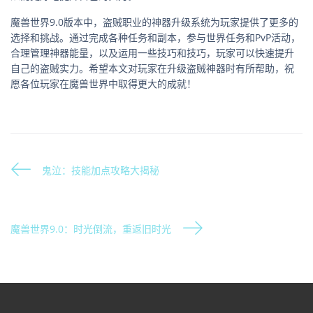
魔兽世界9.0版本中，盗贼职业的神器升级系统为玩家提供了更多的
选择和挑战。通过完成各种任务和副本，参与世界任务和PvP活动，
合理管理神器能量，以及运用一些技巧和技巧，玩家可以快速提升
自己的盗贼实力。希望本文对玩家在升级盗贼神器时有所帮助，祝
愿各位玩家在魔兽世界中取得更大的成就！
鬼泣：技能加点攻略大揭秘
魔兽世界9.0：时光倒流，重返旧时光