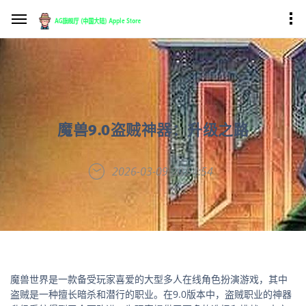
魔兽9.0盗贼神器：升级之路
2026-03-09 20:54:54
魔兽世界是一款备受玩家喜爱的大型多人在线角色扮演游戏，其中
盗贼是一种擅长暗杀和潜行的职业。在9.0版本中，盗贼职业的神器