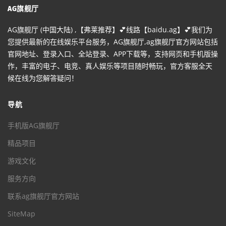
AG旗舰厅
AG旗舰厅 (中国大陆) ,【弗莱推荐】💕线路【baidu.ag】💕我们为
您提供最新的在线娱乐平台服务，AG旗舰厅,ag旗舰厅官方网站包括
官网地址、登录入口、全站登录、APP下载等，支持网页和手机版操
作，丰富的电子、电竞、真人娱乐等项目随时畅玩，官方客服全天
候在线为您解答疑问！
导航
手机版AG旗舰厅
精品项目
游戏文化
服务方向
联系ag旗舰厅官方网站
SiteMap